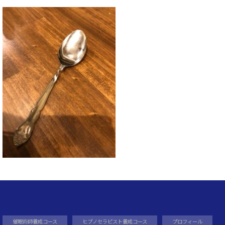
催眠術師養成コース
ヒプノセラピスト養成コース
プロフィール