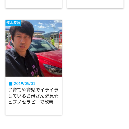
催眠療法
2019/05/01
子育てや育児でイライラ
しているお母さん必見☆
ヒプノセラピーで改善