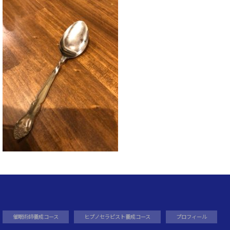
催眠術師養成コース
ヒプノセラピスト養成コース
プロフィール