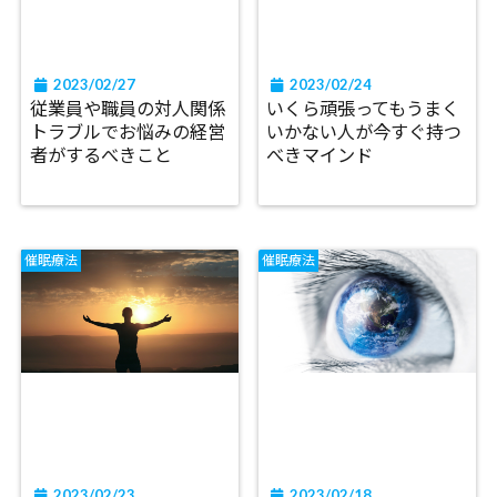
2023/02/27
2023/02/24
従業員や職員の対人関係
いくら頑張ってもうまく
トラブルでお悩みの経営
いかない人が今すぐ持つ
者がするべきこと
べきマインド
催眠療法
催眠療法
2023/02/23
2023/02/18