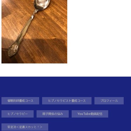
催眠術師養成コース
ヒプノセラピスト養成コース
プロフィール
ヒプノセラピー
親子関係の悩み
YouTube動画配信
官足法＜足裏スカッと！＞