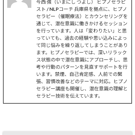
今西 強（いまにし つよし） ヒプノセラピ
スト / NLPコーチ 兵庫県を拠点に、ヒプノ
セラピー（催眠療法）とカウンセリングを
通じて、潜在意識に働きかけるセッション
を行っています。人は「変わりたい」と思
っていても、過去の経験や思い込みによっ
て同じ悩みを繰り返してしまうことがあり
ます。ヒプノセラピーでは、深いリラック
ス状態の中で潜在意識にアプローチし、思
考や行動のパターンを見直すサポートを行
います。禁煙、自己肯定感、人前での緊
張、習慣改善などのテーマに対応。ヒプノ
セラピー講座も開催し、潜在意識の理解と
セラピー技術を伝えています。