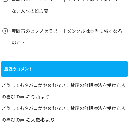
ない人への処方箋
豊岡市のヒプノセラピー｜メンタルは本当に強くなる
のか？
最近のコメント
どうしてもタバコがやめれない！禁煙の催眠療法を受けた人
の喜びの声
に
今西
より
どうしてもタバコがやめれない！禁煙の催眠療法を受けた人
の喜びの声
に
大嶽彬
より