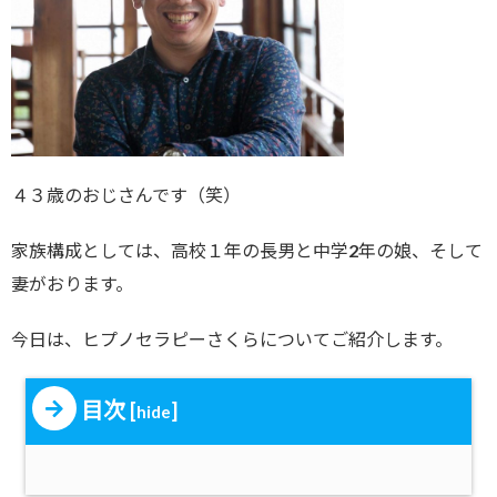
４３歳のおじさんです（笑）
家族構成としては、高校１年の長男と中学2年の娘、そして
妻がおります。
今日は、ヒプノセラピーさくらについてご紹介します。
目次
[
]
hide