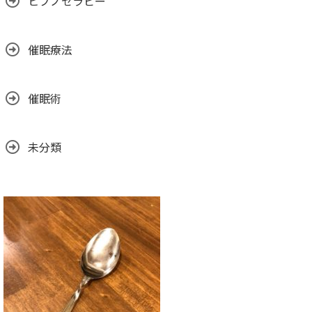
ヒプノセラピー
催眠療法
催眠術
未分類