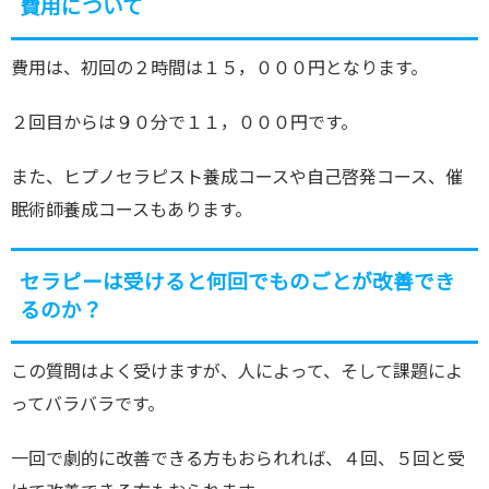
費用について
費用は、初回の２時間は１５，０００円となります。
２回目からは９０分で１１，０００円です。
また、ヒプノセラピスト養成コースや自己啓発コース、催
眠術師養成コースもあります。
セラピーは受けると何回でものごとが改善でき
るのか？
この質問はよく受けますが、人によって、そして課題によ
ってバラバラです。
一回で劇的に改善できる方もおられれば、４回、５回と受