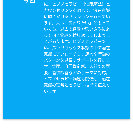
今西
に、ヒプノセラピー（催眠療法）と
カウンセリングを通じて、潜在意識
に働きかけるセッションを行ってい
ます。人は「変わりたい」と思って
いても、過去の経験や思い込みによ
って同じ悩みを繰り返してしまうこ
とがあります。ヒプノセラピーで
は、深いリラックス状態の中で潜在
意識にアプローチし、思考や行動の
パターンを見直すサポートを行いま
す。禁煙、自己肯定感、人前での緊
張、習慣改善などのテーマに対応。
ヒプノセラピー講座も開催し、潜在
意識の理解とセラピー技術を伝えて
います。