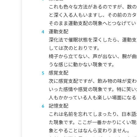
これも色々な方法があるのですが、数の
と深く入る人もいますし、その前のカタ
そのまま運動支配の現象へとつなげてい
運動支配
深化法で催眠状態を深くしたら、運動支
しては次のとおりです。
椅子から立てない、声が出ない、腕が曲
うな感じに動かない現象です。
感覚支配
次に感覚支配ですが、飲み物の味が変わ
いった感情や感覚の現象です。特に笑い
人もかかっている人も楽しい場面になる
記憶支配
これは名前を忘れてしまったり、日本語
た現象です。ここが一番かかりにくい現
象とやることはなんら変わりません。