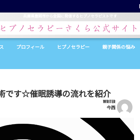
兵庫県豊岡市から全国に発信するヒプノセラピストです
ス
プロフィール
ヒプノセラピー
親子関係の悩み
術です☆催眠誘導の流れを紹介
WRITER
今西