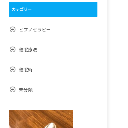
カテゴリー
ヒプノセラピー
催眠療法
催眠術
未分類