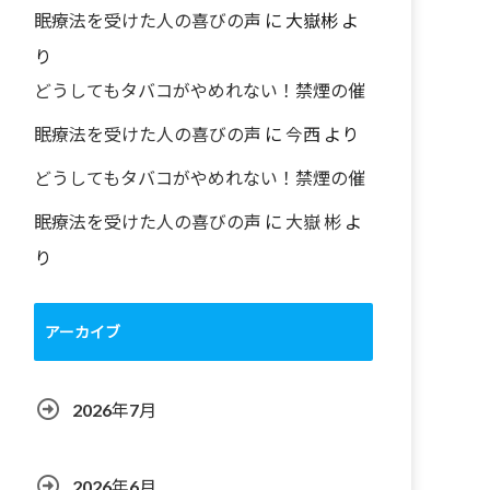
眠療法を受けた人の喜びの声
に
大嶽彬
よ
り
どうしてもタバコがやめれない！禁煙の催
眠療法を受けた人の喜びの声
に
今西
より
どうしてもタバコがやめれない！禁煙の催
眠療法を受けた人の喜びの声
に
大嶽 彬
よ
り
アーカイブ
2026年7月
2026年6月