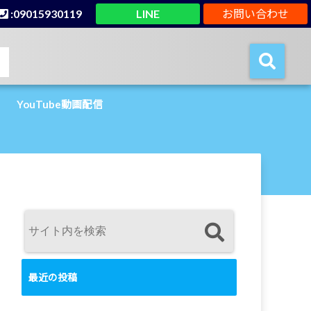
:09015930119
LINE
お問い合わせ
YouTube動画配信
最近の投稿